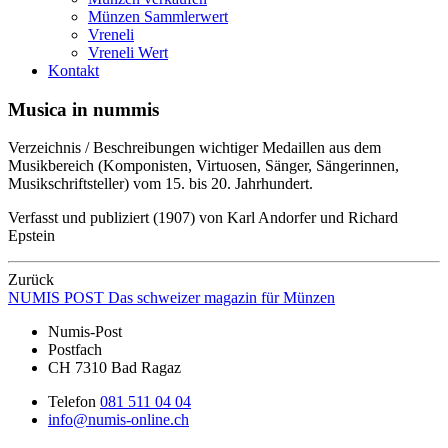
Münzen Sammlerwert
Vreneli
Vreneli Wert
Kontakt
Musica in nummis
Verzeichnis / Beschreibungen wichtiger Medaillen aus dem
Musikbereich (Komponisten, Virtuosen, Sänger, Sängerinnen,
Musikschriftsteller) vom 15. bis 20. Jahrhundert.
Verfasst und publiziert (1907) von Karl Andorfer und Richard
Epstein
Zurück
NUMIS
POST
Das schweizer magazin für Münzen
Numis-Post
Postfach
CH 7310 Bad Ragaz
Telefon
081 511 04 04
info@numis-online.ch