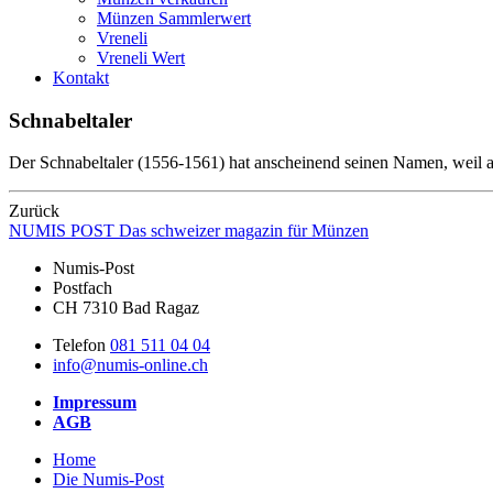
Münzen Sammlerwert
Vreneli
Vreneli Wert
Kontakt
Schnabeltaler
Der Schnabeltaler (1556-1561) hat anscheinend seinen Namen, weil a
Zurück
NUMIS
POST
Das schweizer magazin für Münzen
Numis-Post
Postfach
CH 7310 Bad Ragaz
Telefon
081 511 04 04
info@numis-online.ch
Impressum
AGB
Home
Die Numis-Post