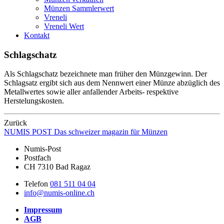
Münzen Sammlerwert
Vreneli
Vreneli Wert
Kontakt
Schlagschatz
Als Schlagschatz bezeichnete man früher den Münzgewinn. Der
Schlagsatz ergibt sich aus dem Nennwert einer Münze abzüglich des
Metallwertes sowie aller anfallender Arbeits- respektive
Herstelungskosten.
Zurück
NUMIS
POST
Das schweizer magazin für Münzen
Numis-Post
Postfach
CH 7310 Bad Ragaz
Telefon
081 511 04 04
info@numis-online.ch
Impressum
AGB