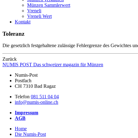
Münzen Sammlerwert
Vreneli
Vreneli Wert
Kontakt
Toleranz
Die gesetzlich festgehaltene zulässige Fehlergrenze des Gewichtes un
Zurück
NUMIS
POST
Das schweizer magazin für Münzen
Numis-Post
Postfach
CH 7310 Bad Ragaz
Telefon
081 511 04 04
info@numis-online.ch
Impressum
AGB
Home
Die Numis-Post