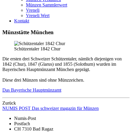
Münzen Sammlerwert
Vreneli
Vreneli Wert
Kontakt
Münzstätte München
Schützentaler 1842 Chur
Die ersten drei Schweizer Schützentaler, nämlich diejenigen von
1842 (Chur), 1847 (Glarus) und 1855 (Solothurn) wurden im
Bayerischen Hauptmünzamt München geprägt.
Diese drei Münzen sind ohne Münzzeichen.
Das Bayerische Hauptmünzamt
Zurück
NUMIS
POST
Das schweizer magazin für Münzen
Numis-Post
Postfach
CH 7310 Bad Ragaz