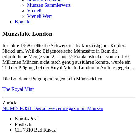
Münzen Sammlerwert
Vreneli
Vreneli Wert
Kontakt
Münzstätte London
Im Jahre 1968 stellte die Schweiz relativ kurzfristig auf Kupfer-
Nickel um. Weil die Eidgenössische Münzstätte in Bern die
erforderliche Menge von 2, 1 und ½ Frankenstücken von ca. 150
Millionen Münzen nicht rasch genug ausführen konnte, wurde ein
Teil der Prägung bei der Royal Mint in London in Auftrag gegeben.
Die Londoner Prägungen tragen kein Münzzeichen.
The Royal Mint
Zurück
NUMIS
POST
Das schweizer magazin für Münzen
Numis-Post
Postfach
CH 7310 Bad Ragaz