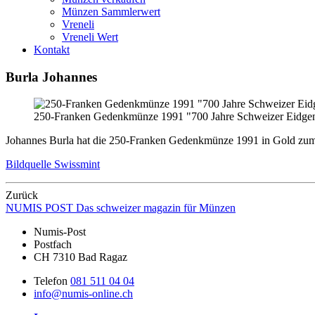
Münzen Sammlerwert
Vreneli
Vreneli Wert
Kontakt
Burla Johannes
250-Franken Gedenkmünze 1991 "700 Jahre Schweizer Eidgen
Johannes Burla hat die 250-Franken Gedenkmünze 1991 in Gold zum
Bildquelle Swissmint
Zurück
NUMIS
POST
Das schweizer magazin für Münzen
Numis-Post
Postfach
CH 7310 Bad Ragaz
Telefon
081 511 04 04
info@numis-online.ch