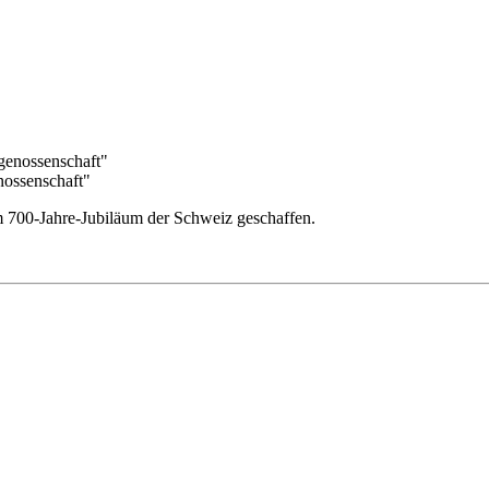
ossenschaft"
 700-Jahre-Jubiläum der Schweiz geschaffen.