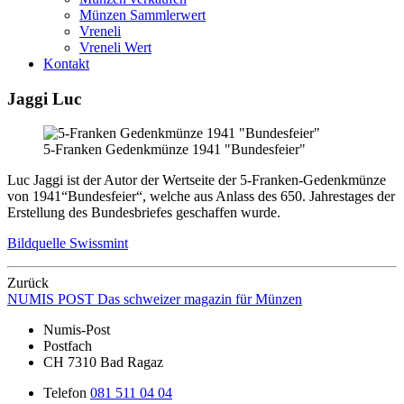
Münzen Sammlerwert
Vreneli
Vreneli Wert
Kontakt
Jaggi Luc
5-Franken Gedenkmünze 1941 "Bundesfeier"
Luc Jaggi ist der Autor der Wertseite der 5-Franken-Gedenkmünze
von 1941“Bundesfeier“, welche aus Anlass des 650. Jahrestages der
Erstellung des Bundesbriefes geschaffen wurde.
Bildquelle Swissmint
Zurück
NUMIS
POST
Das schweizer magazin für Münzen
Numis-Post
Postfach
CH 7310 Bad Ragaz
Telefon
081 511 04 04