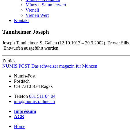
Münzen Sammlerwert
Vreneli
Vreneli Wert
Kontakt
Tannheimer Joseph
Joseph Tannheimer, St.Gallen (12.10.1913 – 20.9.2002). Er war Sil
Entwürfen ausgeführt wurden.
Zurück
NUMIS
POST
Das schweizer magazin für Münzen
Numis-Post
Postfach
CH 7310 Bad Ragaz
Telefon
081 511 04 04
info@numis-online.ch
Impressum
AGB
Home