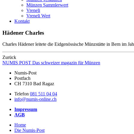
Münzen Sammlerwert
Vreneli
Vreneli Wert
Kontakt
Hädener Charles
Charles Hädener leitete die Eidgenössische Münzstätte in Bern im Ja
Zurück
NUMIS
POST
Das schweizer magazin für Münzen
Numis-Post
Postfach
CH 7310 Bad Ragaz
Telefon
081 511 04 04
info@numis-online.ch
Impressum
AGB
Home
Die Numis-Post