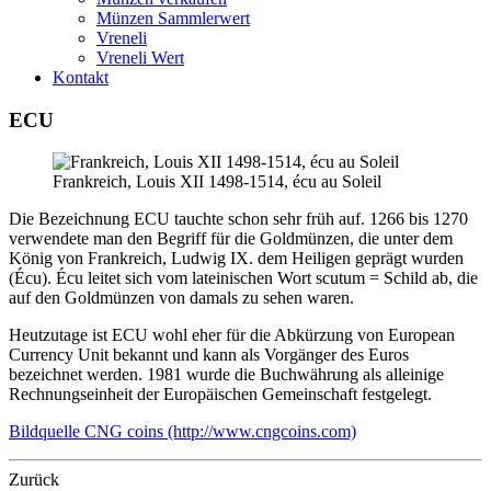
Münzen Sammlerwert
Vreneli
Vreneli Wert
Kontakt
ECU
Frankreich, Louis XII 1498-1514, écu au Soleil
Die Bezeichnung ECU tauchte schon sehr früh auf. 1266 bis 1270
verwendete man den Begriff für die Goldmünzen, die unter dem
König von Frankreich, Ludwig IX. dem Heiligen geprägt wurden
(Écu). Écu leitet sich vom lateinischen Wort scutum = Schild ab, die
auf den Goldmünzen von damals zu sehen waren.
Heutzutage ist ECU wohl eher für die Abkürzung von European
Currency Unit bekannt und kann als Vorgänger des Euros
bezeichnet werden. 1981 wurde die Buchwährung als alleinige
Rechnungseinheit der Europäischen Gemeinschaft festgelegt.
Bildquelle CNG coins (http://www.cngcoins.com)
Zurück