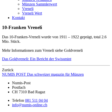
Münzen Sammlerwert
Vreneli
Vreneli Wert
Kontakt
10-Franken Vreneli
Das 10-Franken-Vreneli wurde von 1911 – 1922 geprägt, total 2.6
Mio. Stück.
Mehr Informationen zum Vreneli siehe Goldvreneli
Das Goldvreneli: Ein Bericht der Swissmint
Zurück
NUMIS
POST
Das schweizer magazin für Münzen
Numis-Post
Postfach
CH 7310 Bad Ragaz
Telefon
081 511 04 04
info@numis-online.ch