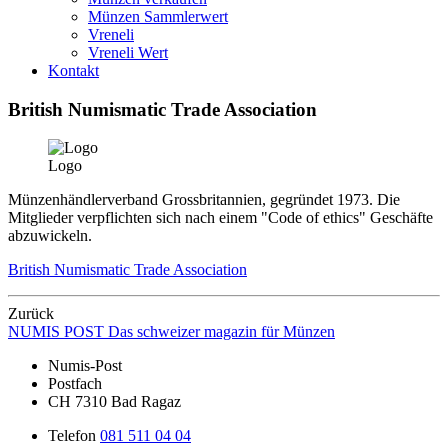
Münzen Sammlerwert
Vreneli
Vreneli Wert
Kontakt
British Numismatic Trade Association
Logo
Münzenhändlerverband Grossbritannien, gegründet 1973. Die
Mitglieder verpflichten sich nach einem "Code of ethics" Geschäfte
abzuwickeln.
British Numismatic Trade Association
Zurück
NUMIS
POST
Das schweizer magazin für Münzen
Numis-Post
Postfach
CH 7310 Bad Ragaz
Telefon
081 511 04 04