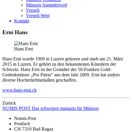
Münzen Sammlerwert
Vreneli
Vreneli Wert
Kontakt
Erni Hans
Hans Erni
Hans Erni wurde 1909 in Luzern geboren und starb am 21. März
2015 in Luzern. Er gehört zu den bekanntesten Künstlern der
Schweiz. Hans Erni ist der Gestalter der 50-Franken Gold-
Gedenkmünze „Pro Patria“ aus dem Jahr 2009. Erni hat zudem
diverse Hochreliefmedaillen geschaffen.
www.hans-erni.ch
Zurück
NUMIS
POST
Das schweizer magazin für Münzen
Numis-Post
Postfach
CH 7310 Bad Ragaz