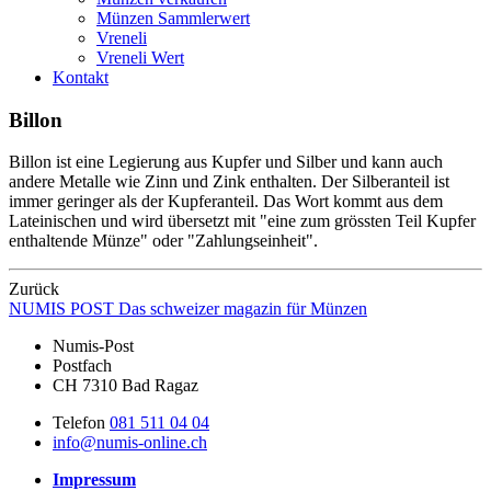
Münzen Sammlerwert
Vreneli
Vreneli Wert
Kontakt
Billon
Billon ist eine Legierung aus Kupfer und Silber und kann auch
andere Metalle wie Zinn und Zink enthalten. Der Silberanteil ist
immer geringer als der Kupferanteil. Das Wort kommt aus dem
Lateinischen und wird übersetzt mit "eine zum grössten Teil Kupfer
enthaltende Münze" oder "Zahlungseinheit".
Zurück
NUMIS
POST
Das schweizer magazin für Münzen
Numis-Post
Postfach
CH 7310 Bad Ragaz
Telefon
081 511 04 04
info@numis-online.ch
Impressum