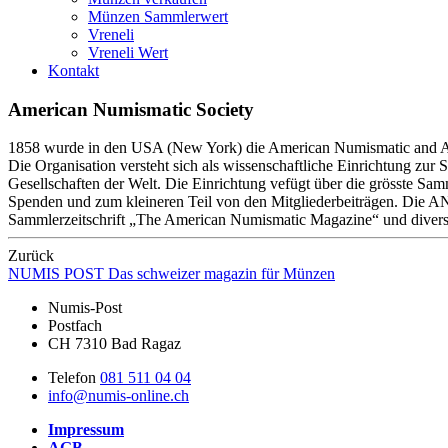
Münzen Sammlerwert
Vreneli
Vreneli Wert
Kontakt
American Numismatic Society
1858 wurde in den USA (New York) die American Numismatic and Arc
Die Organisation versteht sich als wissenschaftliche Einrichtung z
Gesellschaften der Welt. Die Einrichtung vefügt über die grösste Sa
Spenden und zum kleineren Teil von den Mitgliederbeiträgen. Die ANS 
Sammlerzeitschrift „The American Numismatic Magazine“ und diver
Zurück
NUMIS
POST
Das schweizer magazin für Münzen
Numis-Post
Postfach
CH 7310 Bad Ragaz
Telefon
081 511 04 04
info@numis-online.ch
Impressum
AGB