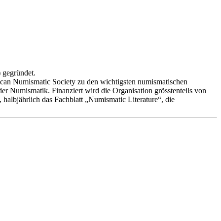
 gegründet.
rican Numismatic Society zu den wichtigsten numismatischen
er Numismatik. Finanziert wird die Organisation grösstenteils von
halbjährlich das Fachblatt „Numismatic Literature“, die