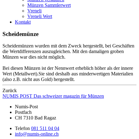
Münzen Sammlerwert
Vreneli
Vreneli Wert
Kontakt
Scheidemünze
Scheidemünzen wurden mit dem Zweck hergestellt, bei Geschäften
die Wertdifferenzen auszugleichen. Mit den damaligen groben
Münzen war dies nicht möglich.
Bei diesen Münzen ist der Nennwert erheblich höher als der innere
Wert (Metallwert).Sie sind deshalb aus minderwertigen Materialien
(also z.B. nicht aus Gold) hergestellt.
Zurück
NUMIS
POST
Das schweizer magazin für Münzen
Numis-Post
Postfach
CH 7310 Bad Ragaz
Telefon
081 511 04 04
info@numis-online.ch