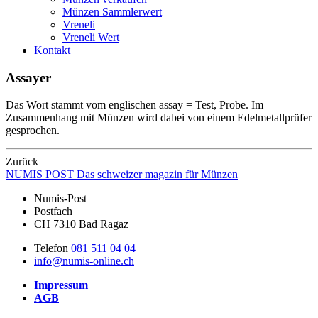
Münzen Sammlerwert
Vreneli
Vreneli Wert
Kontakt
Assayer
Das Wort stammt vom englischen assay = Test, Probe. Im
Zusammenhang mit Münzen wird dabei von einem Edelmetallprüfer
gesprochen.
Zurück
NUMIS
POST
Das schweizer magazin für Münzen
Numis-Post
Postfach
CH 7310 Bad Ragaz
Telefon
081 511 04 04
info@numis-online.ch
Impressum
AGB