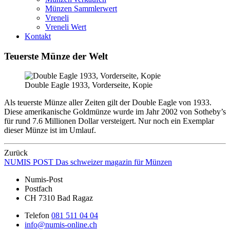
Münzen Sammlerwert
Vreneli
Vreneli Wert
Kontakt
Teuerste Münze der Welt
Double Eagle 1933, Vorderseite, Kopie
Als teuerste Münze aller Zeiten gilt der Double Eagle von 1933.
Diese amerikanische Goldmünze wurde im Jahr 2002 von Sotheby’s
für rund 7.6 Millionen Dollar versteigert. Nur noch ein Exemplar
dieser Münze ist im Umlauf.
Zurück
NUMIS
POST
Das schweizer magazin für Münzen
Numis-Post
Postfach
CH 7310 Bad Ragaz
Telefon
081 511 04 04
info@numis-online.ch