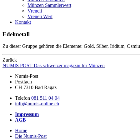
Münzen Sammlerwert
Vreneli
Vreneli Wert
Kontakt
Edelmetall
Zu dieser Gruppe gehören die Elemente: Gold, Silber, Iridium, Osm
Zurück
NUMIS
POST
Das schweizer magazin für Münzen
Numis-Post
Postfach
CH 7310 Bad Ragaz
Telefon
081 511 04 04
info@numis-online.ch
Impressum
AGB
Home
Die Numis-Post