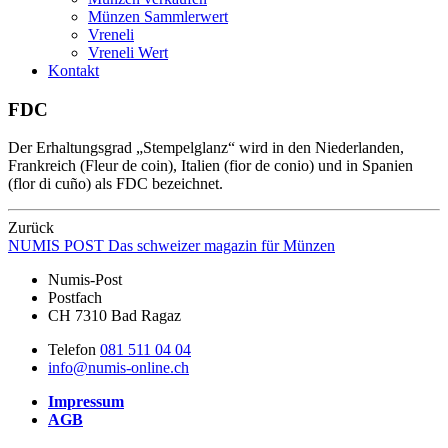
Münzen Sammlerwert
Vreneli
Vreneli Wert
Kontakt
FDC
Der Erhaltungsgrad „Stempelglanz“ wird in den Niederlanden,
Frankreich (Fleur de coin), Italien (fior de conio) und in Spanien
(flor di cuño) als FDC bezeichnet.
Zurück
NUMIS
POST
Das schweizer magazin für Münzen
Numis-Post
Postfach
CH 7310 Bad Ragaz
Telefon
081 511 04 04
info@numis-online.ch
Impressum
AGB