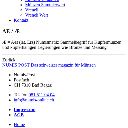
Münzen Sammlerwert
Vreneli
Vreneli Wert
Kontakt
AE / Æ
Æ = Aes (lat. Erz) Numismatik: Sammelbegriff für Kupfermünzen
und kupferhaltigen Legierungen wie Bronze und Messing
Zurück
NUMIS
POST
Das schweizer magazin für Münzen
Numis-Post
Postfach
CH 7310 Bad Ragaz
Telefon
081 511 04 04
info@numis-online.ch
Impressum
AGB
Home