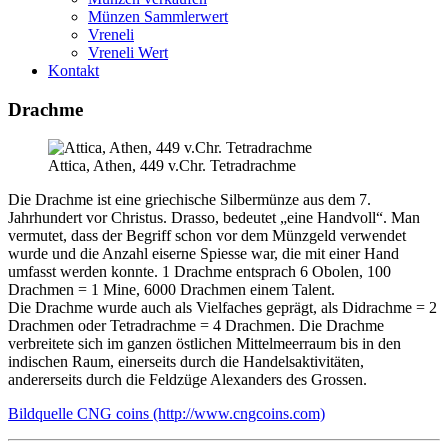
Münzen Sammlerwert
Vreneli
Vreneli Wert
Kontakt
Drachme
Attica, Athen, 449 v.Chr. Tetradrachme
Die Drachme ist eine griechische Silbermünze aus dem 7.
Jahrhundert vor Christus. Drasso, bedeutet „eine Handvoll“. Man
vermutet, dass der Begriff schon vor dem Münzgeld verwendet
wurde und die Anzahl eiserne Spiesse war, die mit einer Hand
umfasst werden konnte. 1 Drachme entsprach 6 Obolen, 100
Drachmen = 1 Mine, 6000 Drachmen einem Talent.
Die Drachme wurde auch als Vielfaches geprägt, als Didrachme = 2
Drachmen oder Tetradrachme = 4 Drachmen. Die Drachme
verbreitete sich im ganzen östlichen Mittelmeerraum bis in den
indischen Raum, einerseits durch die Handelsaktivitäten,
andererseits durch die Feldzüge Alexanders des Grossen.
Bildquelle CNG coins (http://www.cngcoins.com)