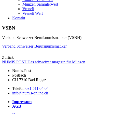
Münzen Sammlerwert
Vreneli
Vreneli Wert
Kontakt
VSBN
Verband Schweizer Berufsnumismatiker (VSBN).
Verband Schweizer Berufsnumismatiker
Zurück
NUMIS
POST
Das schweizer magazin für Münzen
Numis-Post
Postfach
CH 7310 Bad Ragaz
Telefon
081 511 04 04
info@numis-online.ch
Impressum
AGB