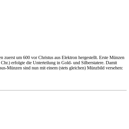
 zuerst um 600 vor Christus aus Elektron hergestellt. Erste Münzen
hr.) erfolgte die Unterteilung in Gold- und Silberstatere. Damit
ösus-Münzen sind nun mit einem (stets gleichen) Münzbild versehen: