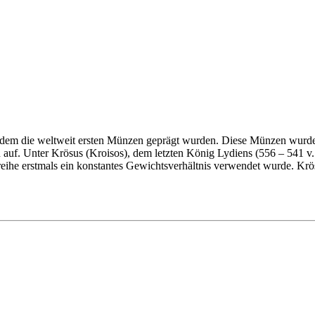
n dem die weltweit ersten Münzen geprägt wurden. Diese Münzen wurden
auf. Unter Krösus (Kroisos), dem letzten König Lydiens (556 – 541 v. C
reihe erstmals ein konstantes Gewichtsverhältnis verwendet wurde. Kr