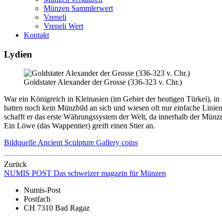
Münzen Sammlerwert
Vreneli
Vreneli Wert
Kontakt
Lydien
Goldstater Alexander der Grosse (336-323 v. Chr.)
War ein Königreich in Kleinasien (im Gebiet der heutigen Türkei), i
hatten noch kein Münzbild an sich und wiesen oft nur einfache Linien 
schafft er das erste Währungssystem der Welt, da innerhalb der Münz
Ein Löwe (das Wappentier) greift einen Stier an.
Bildquelle Ancient Sculpture Gallery coins
Zurück
NUMIS
POST
Das schweizer magazin für Münzen
Numis-Post
Postfach
CH 7310 Bad Ragaz