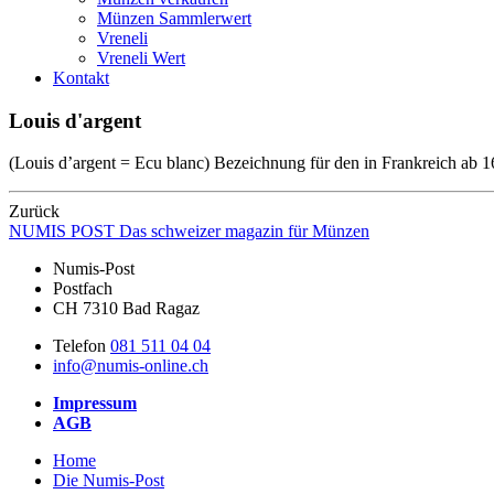
Münzen Sammlerwert
Vreneli
Vreneli Wert
Kontakt
Louis d'argent
(Louis d’argent = Ecu blanc) Bezeichnung für den in Frankreich ab 16
Zurück
NUMIS
POST
Das schweizer magazin für Münzen
Numis-Post
Postfach
CH 7310 Bad Ragaz
Telefon
081 511 04 04
info@numis-online.ch
Impressum
AGB
Home
Die Numis-Post