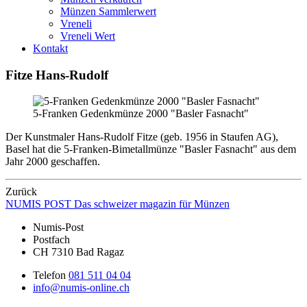
Münzen Sammlerwert
Vreneli
Vreneli Wert
Kontakt
Fitze Hans-Rudolf
5-Franken Gedenkmünze 2000 "Basler Fasnacht"
Der Kunstmaler Hans-Rudolf Fitze (geb. 1956 in Staufen AG),
Basel hat die 5-Franken-Bimetallmünze "Basler Fasnacht" aus dem
Jahr 2000 geschaffen.
Zurück
NUMIS
POST
Das schweizer magazin für Münzen
Numis-Post
Postfach
CH 7310 Bad Ragaz
Telefon
081 511 04 04
info@numis-online.ch