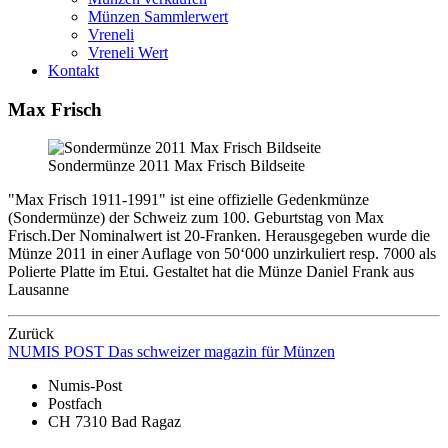
Münzen Sammlerwert
Vreneli
Vreneli Wert
Kontakt
Max Frisch
Sondermünze 2011 Max Frisch Bildseite
"Max Frisch 1911-1991" ist eine offizielle Gedenkmünze
(Sondermünze) der Schweiz zum 100. Geburtstag von Max
Frisch.Der Nominalwert ist 20-Franken. Herausgegeben wurde die
Münze 2011 in einer Auflage von 50‘000 unzirkuliert resp. 7000 als
Polierte Platte im Etui. Gestaltet hat die Münze Daniel Frank aus
Lausanne
Zurück
NUMIS
POST
Das schweizer magazin für Münzen
Numis-Post
Postfach
CH 7310 Bad Ragaz