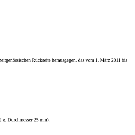
zeitgenössischen Rückseite herausgegen, das vom 1. März 2011 bis
7,2 g, Durchmesser 25 mm).