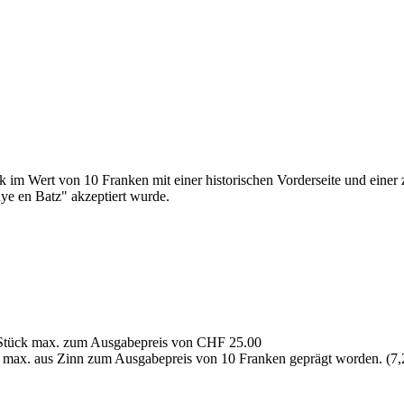
im Wert von 10 Franken mit einer historischen Vorderseite und einer 
ye en Batz" akzeptiert wurde.
00 Stück max. zum Ausgabepreis von CHF 25.00
ück max. aus Zinn zum Ausgabepreis von 10 Franken geprägt worden. (