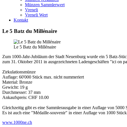
Münzen Sammlerwert
Vreneli
Vreneli Wert
Kontakt
Le 5 Batz du Millénaire
Le 5 Batz du Millénaire
Zum 1000-Jahr-Jubiläum der Stadt Neuenburg wurde ein 5 Batz-Stück 
zum 31. Oktober 2011 in ausgezeichneten Ladengeschäften "ici on pa
Zirkulationsmünze
Auflage: 60'000 Stück max. nicht nummeriert
Material: Bronze
Gewicht: 19 g
Durchmesser: 37 mm
Ankaufspreis: CHF 10.00
Gleichzeitig gibt es eine Sammlerausgabe in einer Auflage von 50
Es ist auch eine "Médaille-souvenir" in einer Auflage von 1000 St
www.1000ne.ch