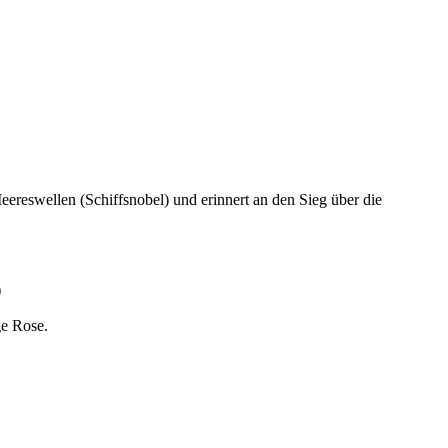
ereswellen (Schiffsnobel) und erinnert an den Sieg über die
)
ge Rose.