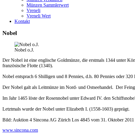
Münzen Sammlerwert
Vreneli
Vreneli Wert
Kontakt
Nobel
Nobel o.J.
Der Nobel ist eine englische Goldmünze, die erstmals 1344 unter Kön
französische Flotte (1340).
Nobel entsprach 6 Shilligen und 8 Pennies, d.h. 80 Pennies oder 320
Der Nobel galt als Leitmünze im Nord- und Ostseehandel. Der Feinge
Im Jahr 1465 löste der Rosennobel unter Edward IV. den Schiffsnobel a
Letztmals wurde der Nobel unter Elizabeth I. (1558-1603) geprägt.
Bild: Auktion 4 Sincona AG Zürich Los 4845 vom 31. Oktober 2011
www.sincona.com