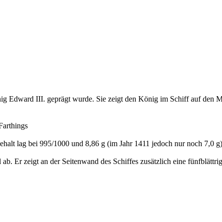
ig Edward III. geprägt wurde. Sie zeigt den König im Schiff auf den Me
 Farthings
halt lag bei 995/1000 und 8,86 g (im Jahr 1411 jedoch nur noch 7,0 g
b. Er zeigt an der Seitenwand des Schiffes zusätzlich eine fünfblättri