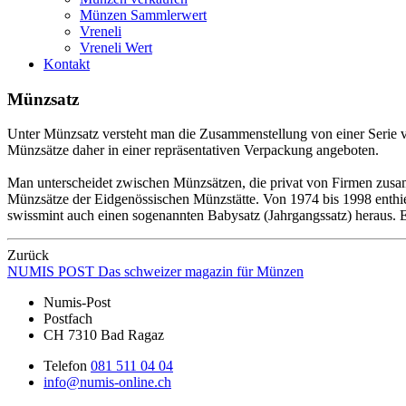
Münzen Sammlerwert
Vreneli
Vreneli Wert
Kontakt
Münzsatz
Unter Münzsatz versteht man die Zusammenstellung von einer Serie
Münzsätze daher in einer repräsentativen Verpackung angeboten.
Man unterscheidet zwischen Münzsätzen, die privat von Firmen zusamm
Münzsätze der Eidgenössischen Münzstätte. Von 1974 bis 1998 enthiel
swissmint auch einen sogenannten Babysatz (Jahrgangssatz) heraus. E
Zurück
NUMIS
POST
Das schweizer magazin für Münzen
Numis-Post
Postfach
CH 7310 Bad Ragaz
Telefon
081 511 04 04
info@numis-online.ch