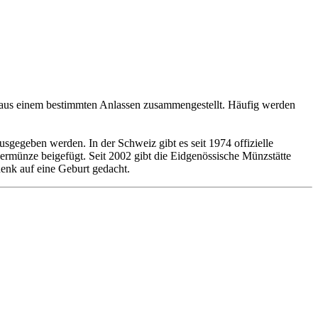
aus einem bestimmten Anlassen zusammengestellt. Häufig werden
gegeben werden. In der Schweiz gibt es seit 1974 offizielle
ermünze beigefügt. Seit 2002 gibt die Eidgenössische Münzstätte
henk auf eine Geburt gedacht.