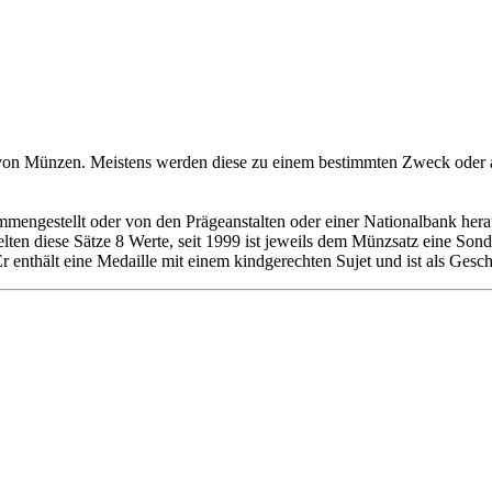
 von Münzen. Meistens werden diese zu einem bestimmten Zweck oder 
engestellt oder von den Prägeanstalten oder einer Nationalbank heraus
ten diese Sätze 8 Werte, seit 1999 ist jeweils dem Münzsatz eine Sond
r enthält eine Medaille mit einem kindgerechten Sujet und ist als Gesc