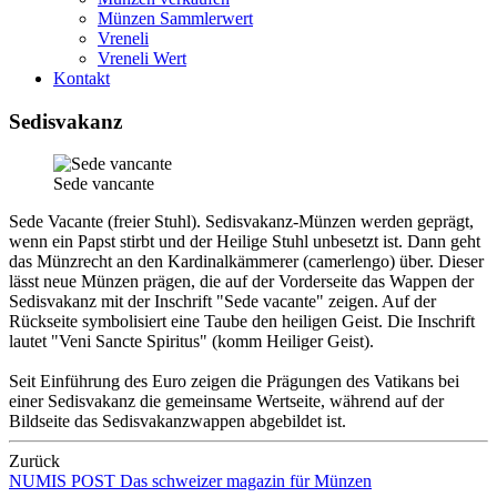
Münzen Sammlerwert
Vreneli
Vreneli Wert
Kontakt
Sedisvakanz
Sede vancante
Sede Vacante (freier Stuhl). Sedisvakanz-Münzen werden geprägt,
wenn ein Papst stirbt und der Heilige Stuhl unbesetzt ist. Dann geht
das Münzrecht an den Kardinalkämmerer (camerlengo) über. Dieser
lässt neue Münzen prägen, die auf der Vorderseite das Wappen der
Sedisvakanz mit der Inschrift "Sede vacante" zeigen. Auf der
Rückseite symbolisiert eine Taube den heiligen Geist. Die Inschrift
lautet "Veni Sancte Spiritus" (komm Heiliger Geist).
Seit Einführung des Euro zeigen die Prägungen des Vatikans bei
einer Sedisvakanz die gemeinsame Wertseite, während auf der
Bildseite das Sedisvakanzwappen abgebildet ist.
Zurück
NUMIS
POST
Das schweizer magazin für Münzen