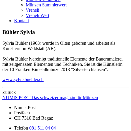
Münzen Sammlerwert
Vreneli
Vreneli Wert
Kontakt
Bühler Sylvia
Sylvia Bühler (1963) wurde in Olten geboren und arbeitet als
Künstlerin in Waldstatt (AR).
Sylvia Bühler lvereinigt traditionelle Elemente der Bauernmalerei
mit zeitgenässen Elementen und Techniken. Sie ist die Künstlerin
der 10 Franken Bimetallmünze 2013 "Silvesterchlausen".
www.sylviabuehler.ch
Zurück
NUMIS
POST
Das schweizer magazin für Münzen
Numis-Post
Postfach
CH 7310 Bad Ragaz
Telefon
081 511 04 04