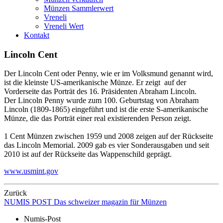
Münzen Sammlerwert
Vreneli
Vreneli Wert
Kontakt
Lincoln Cent
Der Lincoln Cent oder Penny, wie er im Volksmund genannt wird,
ist die kleinste US-amerikanische Münze. Er zeigt auf der
Vorderseite das Porträt des 16. Präsidenten Abraham Lincoln.
Der Lincoln Penny wurde zum 100. Geburtstag von Abraham
Lincoln (1809-1865) eingeführt und ist die erste S-amerikanische
Münze, die das Porträt einer real existierenden Person zeigt.
1 Cent Münzen zwischen 1959 und 2008 zeigen auf der Rückseite
das Lincoln Memorial. 2009 gab es vier Sonderausgaben und seit
2010 ist auf der Rückseite das Wappenschild geprägt.
www.usmint.gov
Zurück
NUMIS
POST
Das schweizer magazin für Münzen
Numis-Post