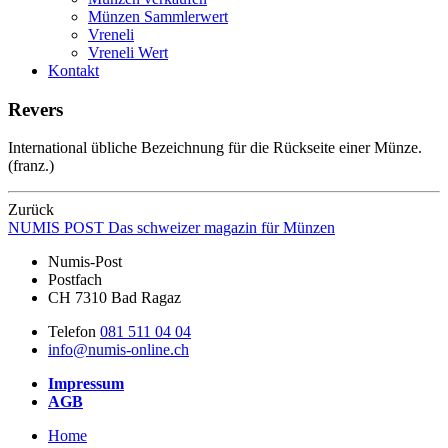
Münzen Sammlerwert
Vreneli
Vreneli Wert
Kontakt
Revers
International übliche Bezeichnung für die Rückseite einer Münze.
(franz.)
Zurück
NUMIS
POST
Das schweizer magazin für Münzen
Numis-Post
Postfach
CH 7310 Bad Ragaz
Telefon
081 511 04 04
info@numis-online.ch
Impressum
AGB
Home