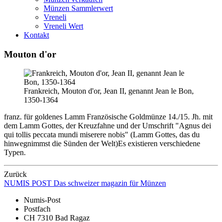
Münzen Sammlerwert
Vreneli
Vreneli Wert
Kontakt
Mouton d'or
Frankreich, Mouton d'or, Jean II, genannt Jean le Bon,
1350-1364
franz. für goldenes Lamm Französische Goldmünze 14./15. Jh. mit
dem Lamm Gottes, der Kreuzfahne und der Umschrift "Agnus dei
qui tollis peccata mundi miserere nobis" (Lamm Gottes, das du
hinwegnimmst die Sünden der Welt)Es existieren verschiedene
Typen.
Zurück
NUMIS
POST
Das schweizer magazin für Münzen
Numis-Post
Postfach
CH 7310 Bad Ragaz