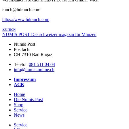
rauch@hdrauch.com
https://www.hdrauch.com
Zurück
NUMIS
POST
Das schweizer magazin für Münzen
Numis-Post
Postfach
CH 7310 Bad Ragaz
Telefon
081 511 04 04
info@numis-online.ch
Impressum
AGB
Home
Die Numis-Post
Shop
Service
News
Service