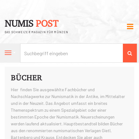
NUMIS
POST
DAS SCHWEIZER MAGAZIN FÜR MÜNZEN
Su
Navigation
BÜCHER
Hier finden Sie ausgewählte Fachbücher und
Nachschlagwerke zur Numismatik in der Antike, im Mittelalter
und in der Neuzeit. Das Angebot umfasst ein breites
Themenspektrum zu einem Spezialgebiet oder einer
bestimmten Epoche der Numismatik. Neuerscheinungen
werden laufend aktualisiert. Hauptbestandteil bilden Bücher
aus den renommierten numismatischen Verlagen Gietl,
Battenberg und Krause. Entdecken Sie aber auch