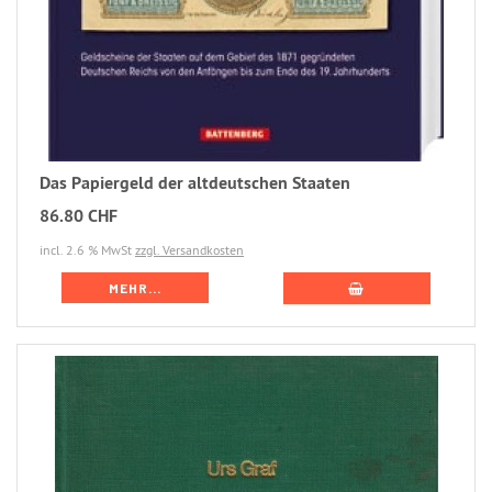
Das Papiergeld der altdeutschen Staaten
86.80 CHF
incl. 2.6 % MwSt
zzgl. Versandkosten
MEHR...