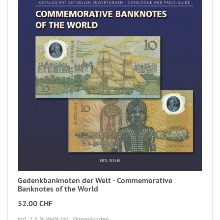
Gedenkbanknoten der Welt - Commemorative
Banknotes of the World
52.00 CHF
incl. 2.6 % MwSt
zzgl. Versandkosten