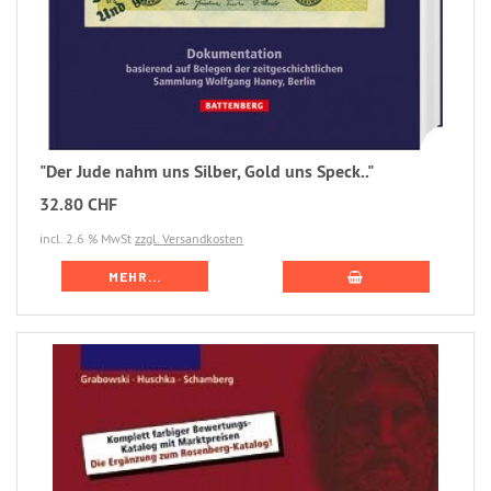
"Der Jude nahm uns Silber, Gold uns Speck.."
32.80 CHF
incl. 2.6 % MwSt
zzgl. Versandkosten
MEHR...