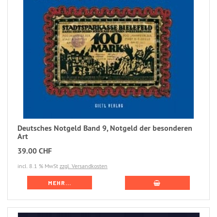
Deutsches Notgeld Band 9, Notgeld der besonderen
Art
39.00 CHF
incl. 8.1 % MwSt
zzgl. Versandkosten
MEHR...