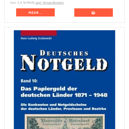
incl. 2.6 % MwSt
zzgl. Versandkosten
MEHR...