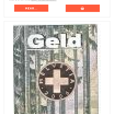
MEHR...