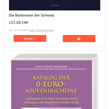
Die Banknoten der Schweiz
155.00 CHF
incl. 2.6 % MwSt
zzgl. Versandkosten
MEHR...