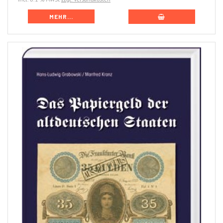
MEHR...