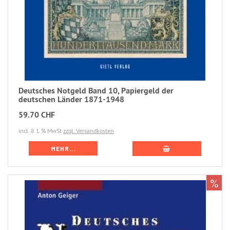
Deutsches Notgeld Band 10, Papiergeld der
deutschen Länder 1871-1948
59.70 CHF
incl. 8.1 % MwSt
zzgl. Versandkosten
MEHR...
%