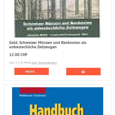
Geld. Schweizer Münzen und Banknoten als
unbestechliche Zeitzeugen
12.00 CHF
incl. 2.6 % MwSt
zzgl. Versandkosten
MEHR...