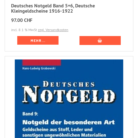
Deutsches Notgeld Band 5+6, Deutsche
Kleingeldscheine 1916-1922
97.00 CHF
incl. 8.1 % MwSt
zzgl. Versandkosten
MEHR...