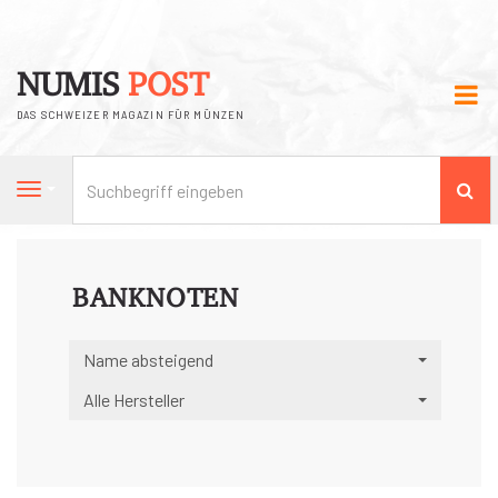
NUMIS
POST
DAS SCHWEIZER MAGAZIN FÜR MÜNZEN
Su
Navigation
BANKNOTEN
Name absteigend
Alle Hersteller