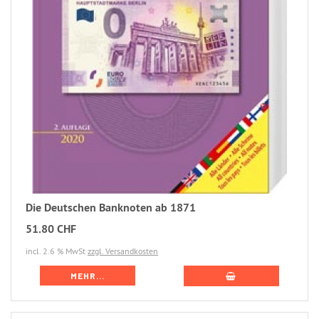
Die Deutschen Banknoten ab 1871
51.80 CHF
incl. 2.6 % MwSt
zzgl. Versandkosten
MEHR...