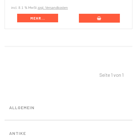
incl. 8.1 % MwSt
zzgl. Versandkosten
MEHR...
Seite 1 von 1
ALLGEMEIN
ANTIKE