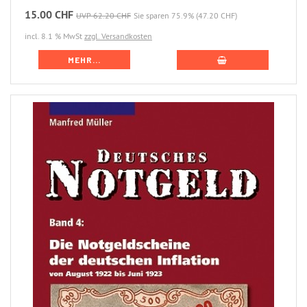
15.00 CHF
UVP 62.20 CHF
Sie sparen 75.9% (47.20 CHF)
incl. 8.1 % MwSt
zzgl. Versandkosten
MEHR...