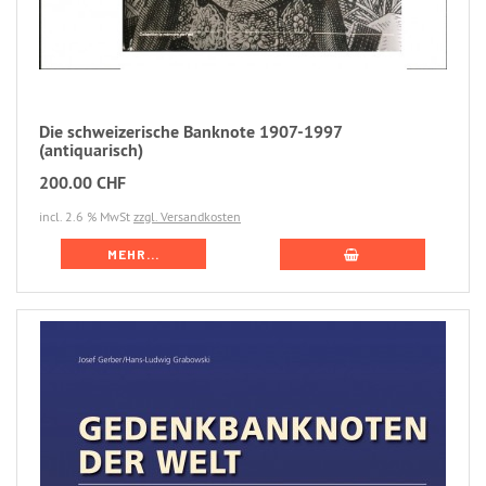
Die schweizerische Banknote 1907-1997
(antiquarisch)
200.00 CHF
incl. 2.6 % MwSt
zzgl. Versandkosten
MEHR...