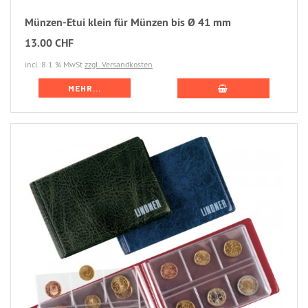
Münzen-Etui klein für Münzen bis Ø 41 mm
13.00 CHF
incl. 8.1 % MwSt
zzgl. Versandkosten
MEHR...