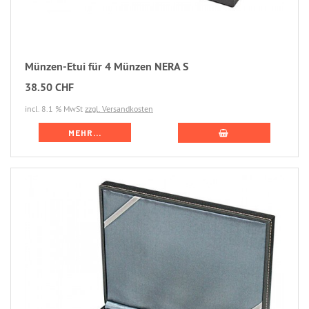
Münzen-Etui für 4 Münzen NERA S
38.50 CHF
incl. 8.1 % MwSt
zzgl. Versandkosten
MEHR...