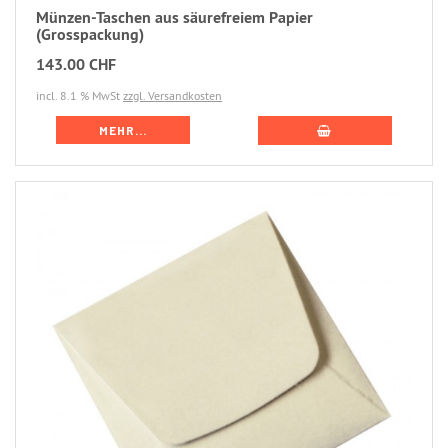
Münzen-Taschen aus säurefreiem Papier
(Grosspackung)
143.00 CHF
incl. 8.1 % MwSt
zzgl. Versandkosten
MEHR...