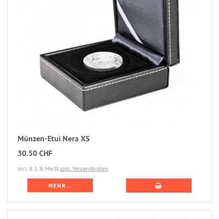
Münzen-Etui Nera XS
30.50 CHF
incl. 8.1 % MwSt
zzgl. Versandkosten
MEHR...