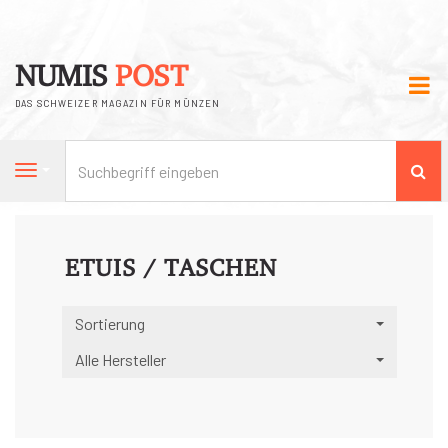
NUMIS
POST
DAS SCHWEIZER MAGAZIN FÜR MÜNZEN
Su
Navigation
ETUIS / TASCHEN
Sortierung
Alle Hersteller