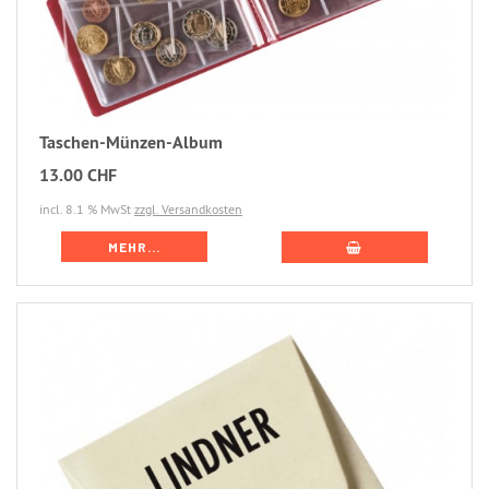
Taschen-Münzen-Album
13.00 CHF
incl. 8.1 % MwSt
zzgl. Versandkosten
MEHR...