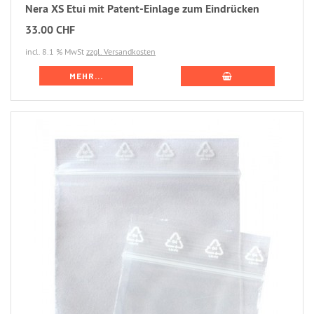
Nera XS Etui mit Patent-Einlage zum Eindrücken
33.00 CHF
incl. 8.1 % MwSt
zzgl. Versandkosten
MEHR...