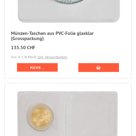
Münzen-Taschen aus PVC-Folie glasklar
(Grosspackung)
135.50 CHF
incl. 8.1 % MwSt
zzgl. Versandkosten
MEHR...