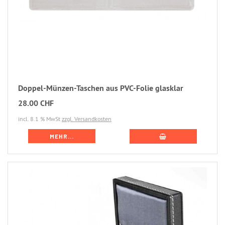
Doppel-Münzen-Taschen aus PVC-Folie glasklar
28.00 CHF
incl. 8.1 % MwSt
zzgl. Versandkosten
MEHR...