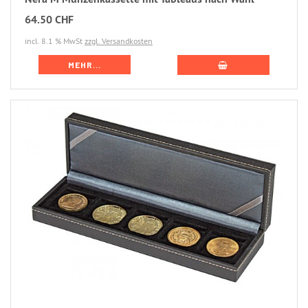
64.50 CHF
incl. 8.1 % MwSt
zzgl. Versandkosten
MEHR...