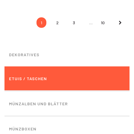
...
Next
1
2
3
10
DEKORATIVES
ETUIS / TASCHEN
MÜNZALBEN UND BLÄTTER
MÜNZBOXEN