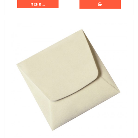
MEHR...