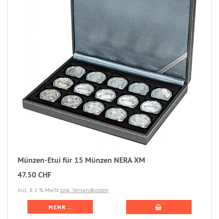
Münzen-Etui für 15 Münzen NERA XM
47.50 CHF
incl. 8.1 % MwSt
zzgl. Versandkosten
MEHR...