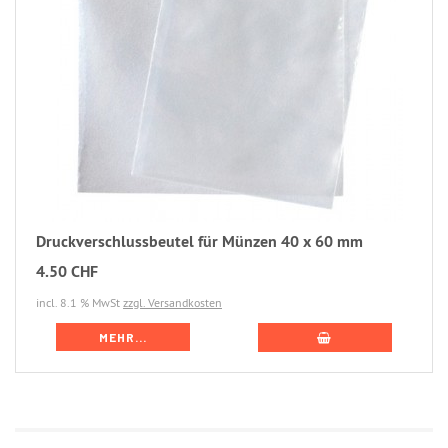
Druckverschlussbeutel für Münzen 40 x 60 mm
4.50 CHF
incl. 8.1 % MwSt
zzgl. Versandkosten
MEHR...