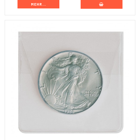
MEHR...