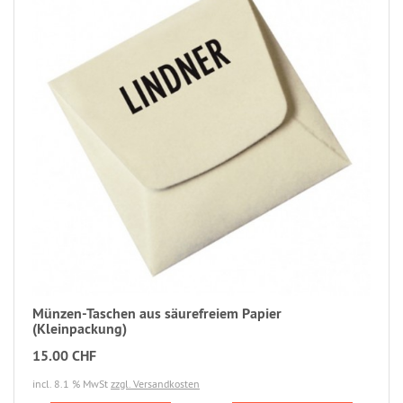
Münzen-Taschen aus säurefreiem Papier
(Kleinpackung)
15.00 CHF
incl. 8.1 % MwSt
zzgl. Versandkosten