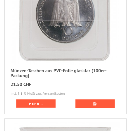
Münzen-Taschen aus PVC-Folie glasklar (100er-
Packung)
21.50 CHF
incl. 8.1 % MwSt
zzgl. Versandkosten
MEHR...