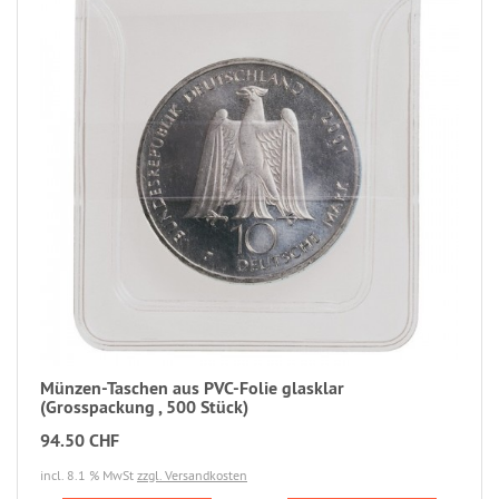
Münzen-Taschen aus PVC-Folie glasklar
(Grosspackung , 500 Stück)
94.50 CHF
incl. 8.1 % MwSt
zzgl. Versandkosten