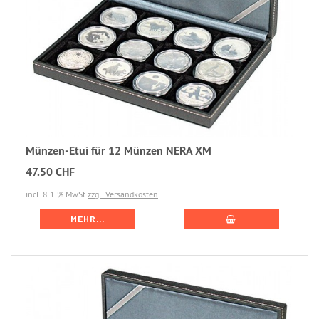
Münzen-Etui für 12 Münzen NERA XM
47.50 CHF
incl. 8.1 % MwSt
zzgl. Versandkosten
MEHR...