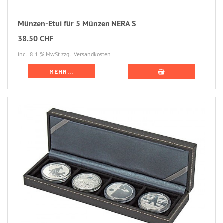
Münzen-Etui für 5 Münzen NERA S
38.50 CHF
incl. 8.1 % MwSt
zzgl. Versandkosten
MEHR...