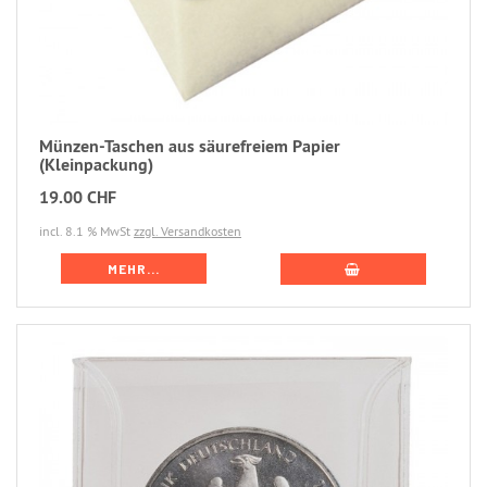
Münzen-Taschen aus säurefreiem Papier
(Kleinpackung)
19.00 CHF
incl. 8.1 % MwSt
zzgl. Versandkosten
MEHR...