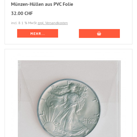
Münzen-Hüllen aus PVC Folie
32.00 CHF
incl. 8.1 % MwSt
zzgl. Versandkosten
MEHR...