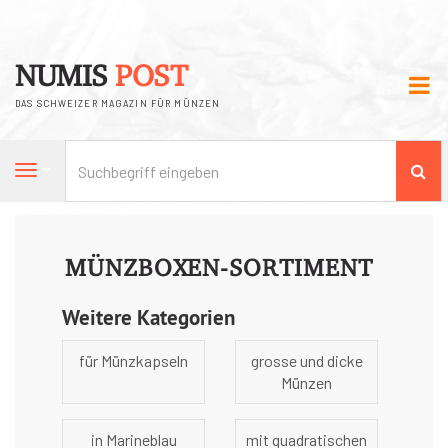
NUMIS
POST
DAS SCHWEIZER MAGAZIN FÜR MÜNZEN
Su
Navigation
MÜNZBOXEN-SORTIMENT
Weitere Kategorien
für Münzkapseln
grosse und dicke
Münzen
in Marineblau
mit quadratischen