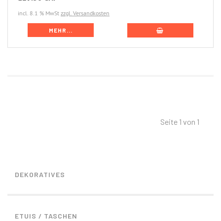
incl. 8.1 % MwSt
zzgl. Versandkosten
MEHR...
Seite 1 von 1
DEKORATIVES
ETUIS / TASCHEN