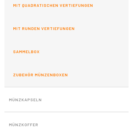
MIT QUADRATISCHEN VERTIEFUNGEN
MIT RUNDEN VERTIEFUNGEN
SAMMELBOX
ZUBEHÖR MÜNZENBOXEN
MÜNZKAPSELN
MÜNZKOFFER