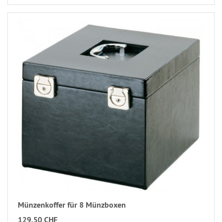
Münzenkoffer für 8 Münzboxen
129.50 CHF