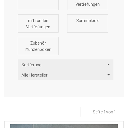
Vertiefungen
mit runden
Sammelbox
Vertiefungen
Zubehör
Münzenboxen
Sortierung
Alle Hersteller
Seite 1 von 1