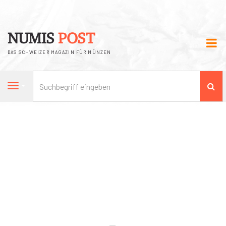
NUMIS
POST
DAS SCHWEIZER MAGAZIN FÜR MÜNZEN
Su
Navigation