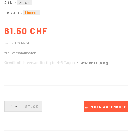
Art.Nr.:
2364-3
Hersteller:
Lindner
61.50 CHF
incl. 8.1 % MwSt
zzgl. Versandkosten
Gewöhnlich versandfertig in 4-5 Tagen
Gewicht 0,9 kg
STÜCK
1
IN DEN WARENKORB