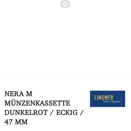
NERA M
MÜNZENKASSETTE
DUNKELROT / ECKIG /
47 MM