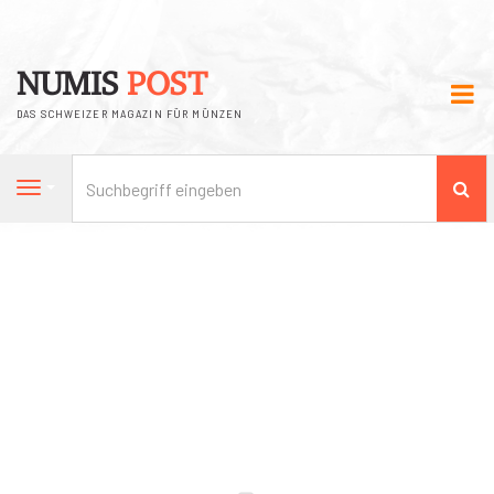
NUMIS
POST
DAS SCHWEIZER MAGAZIN FÜR MÜNZEN
Su
Navigation