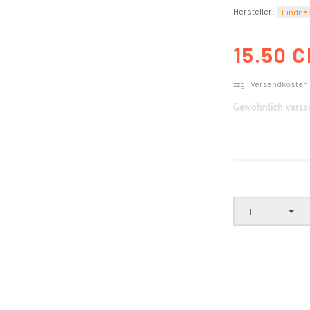
Hersteller:
Lindne
15.50 
zzgl. Versandkosten
Gewöhnlich versan
1