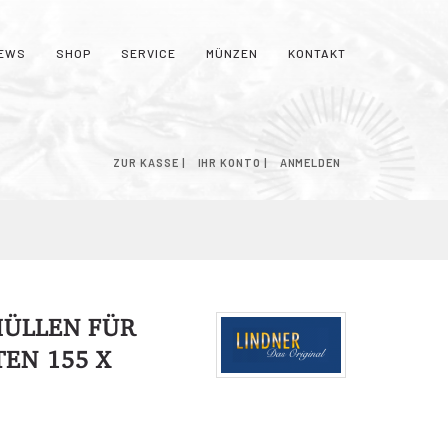
EWS
SHOP
SERVICE
MÜNZEN
KONTAKT
NKORB
ZUR KASSE
IHR KONTO
ANMELDEN
ÜLLEN FÜR
EN 155 X