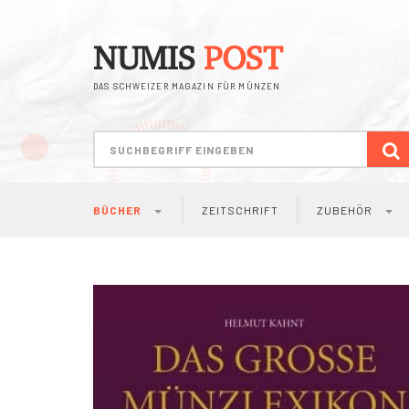
NUMIS
POST
DAS SCHWEIZER MAGAZIN FÜR MÜNZEN
S
BÜCHER
ZEITSCHRIFT
ZUBEHÖR