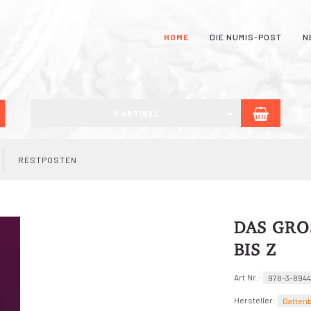
HOME
DIE NUMIS-POST
N
WARE
uchen
0 ARTIKEL
RESTPOSTEN
DAS GRO
BIS Z
Art.Nr.:
978-3-8944
Hersteller:
Batten