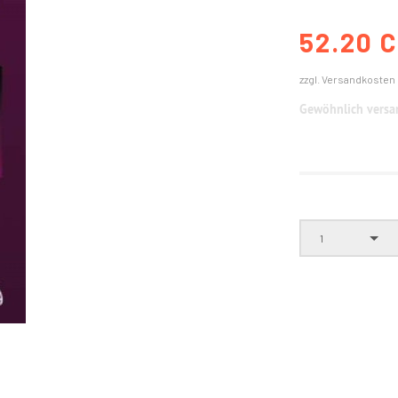
52.20 
zzgl. Versandkosten
Gewöhnlich versan
1