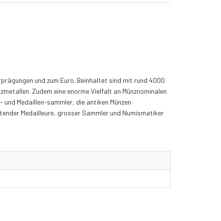
rprägungen und zum Euro. Beinhaltet sind mit rund 4000
nzmetallen. Zudem eine enorme Vielfalt an Münznominalen
- und Medaillen-sammler, die antiken Münzen
eutender Medailleure, grosser Sammler und Numismatiker