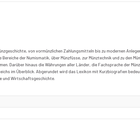
ünzgeschichte, von vormünzlichen Zahlungsmitteln bis zu modernen Anlege
le Bereiche der Numismatik, über Münzfüsse, zur Münztechnik und zu den Mü
men. Darüber hinaus die Währungen aller Länder, die Fachsprache der Münz
Reichs im Überblick. Abgerundet wird das Lexikon mit Kurzbiografien bed
ie und Wirtschaftsgeschichte.