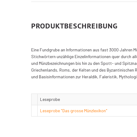
PRODUKTBESCHREIBUNG
Eine Fundgrube an Informationen aus fast 3000 Jahren M
Stichwörtern unzählige Einzelinformationen quer durch al
und Münzbezeichnungen bis hin zu den Spott- und Spitzna
Griechenlands, Roms, der Kelten und des Byzantinischen 
und Basisinformationen zur Heraldik, Faleristik, Mytholog
Leseprobe
Leseprobe "Das grosse Münzlexikon"