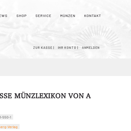
EWS
SHOP
SERVICE
MÜNZEN
KONTAKT
NKORB
ZUR KASSE
IHR KONTO
ANMELDEN
SSE MÜNZLEXIKON VON A
1-550-1
berg-Verlag