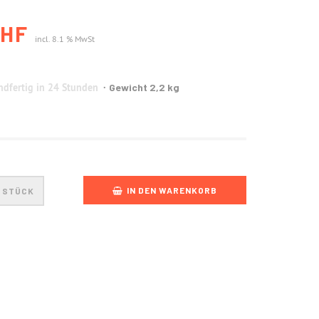
CHF
incl. 8.1 % MwSt
dfertig in 24 Stunden
Gewicht 2,2 kg
IN DEN WARENKORB
STÜCK