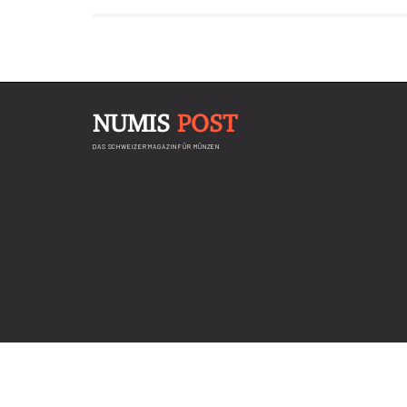
NUMIS
POST
DAS SCHWEIZER MAGAZIN FÜR MÜNZEN