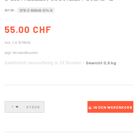
Art.Nr.:
978-3-86646-574-9
55.00 CHF
incl. 2.6 % MwSt
zzgl. Versandkosten
Gewöhnlich versandfertig in 24 Stunden
Gewicht 0,9 kg
STÜCK
1
IN DEN WARENKORB