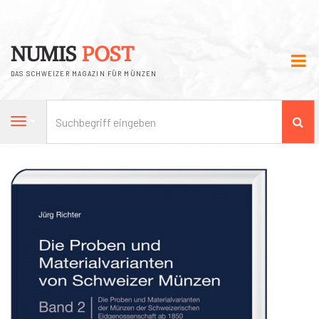
NUMIS
POST
DAS SCHWEIZER MAGAZIN FÜR MÜNZEN
Su
Navigation