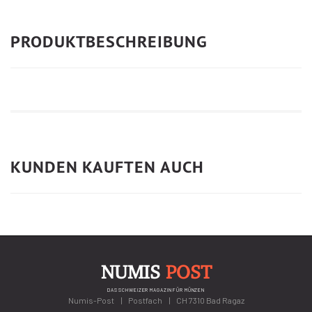
PRODUKTBESCHREIBUNG
KUNDEN KAUFTEN AUCH
NUMIS
POST
DAS SCHWEIZER MAGAZIN FÜR MÜNZEN
Numis-Post
Postfach
CH 7310 Bad Ragaz