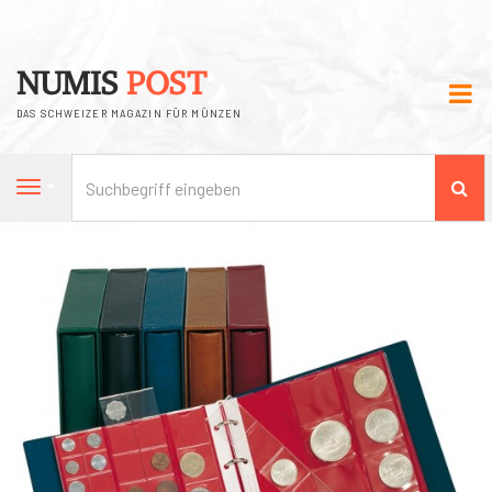
NUMIS
POST
DAS SCHWEIZER MAGAZIN FÜR MÜNZEN
Su
Navigation