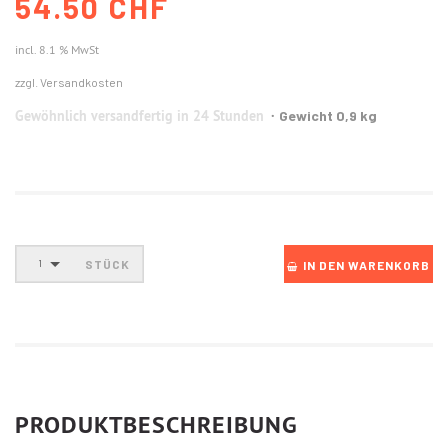
54.50 CHF
incl. 8.1 % MwSt
zzgl. Versandkosten
Gewöhnlich versandfertig in 24 Stunden
Gewicht 0,9 kg
STÜCK
1
IN DEN WARENKORB
PRODUKTBESCHREIBUNG