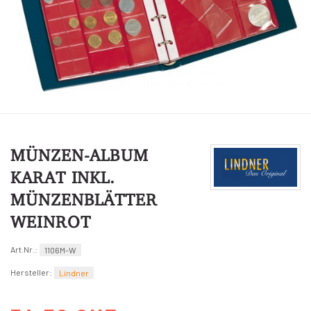
MÜNZEN-ALBUM
KARAT INKL.
MÜNZENBLÄTTER
WEINROT
Art.Nr.:
1106M-W
Hersteller:
Lindner