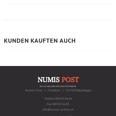
KUNDEN KAUFTEN AUCH
NUMIS
POST
DAS SCHWEIZER MAGAZIN FÜR MÜNZEN
Numis-Post
Postfach
CH 7310 Bad Ragaz
Telefon
081 511 04 04
Fax 081 511 04 03
info@numis-online.ch