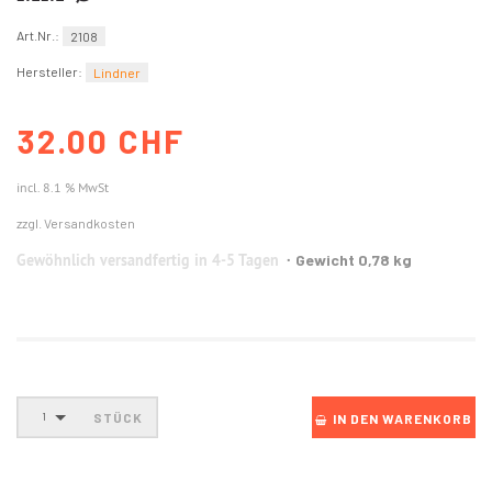
Art.Nr.:
2108
Hersteller:
Lindner
32.00 CHF
incl. 8.1 % MwSt
zzgl. Versandkosten
Gewöhnlich versandfertig in 4-5 Tagen
Gewicht 0,78 kg
STÜCK
1
IN DEN WARENKORB