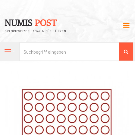
NUMIS
POST
DAS SCHWEIZER MAGAZIN FÜR MÜNZEN
Su
Navigation