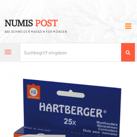
NUMIS
POST
DAS SCHWEIZER MAGAZIN FÜR MÜNZEN
Su
Navigation