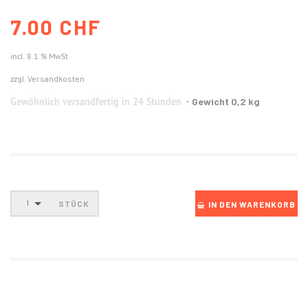
7.00 CHF
incl. 8.1 % MwSt
zzgl. Versandkosten
Gewöhnlich versandfertig in 24 Stunden
Gewicht 0,2 kg
STÜCK
1
IN DEN WARENKORB