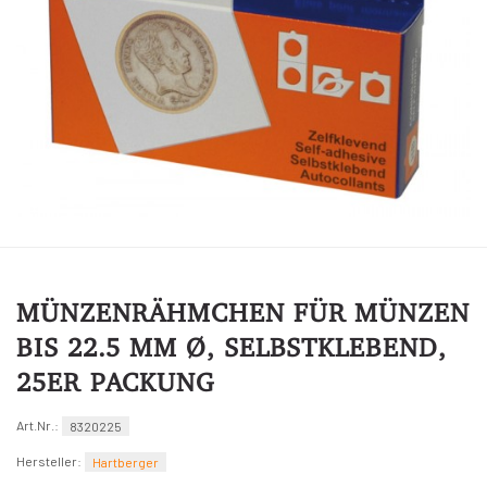
MÜNZENRÄHMCHEN FÜR MÜNZEN
BIS 22.5 MM Ø, SELBSTKLEBEND,
25ER PACKUNG
Art.Nr.:
8320225
Hersteller:
Hartberger