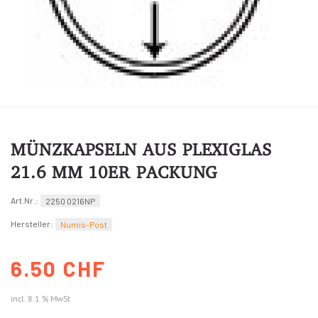
MÜNZKAPSELN AUS PLEXIGLAS
21.6 MM 10ER PACKUNG
Art.Nr.:
2250 0216NP
Hersteller:
Numis-Post
6.50 CHF
incl. 8.1 % MwSt