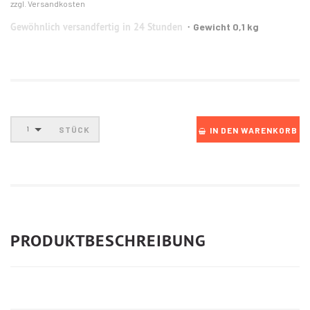
zzgl. Versandkosten
Gewöhnlich versandfertig in 24 Stunden
Gewicht 0,1 kg
STÜCK
1
IN DEN WARENKORB
PRODUKTBESCHREIBUNG